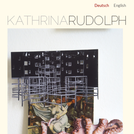
Deutsch
English
KATHRINA
RUDOLPH