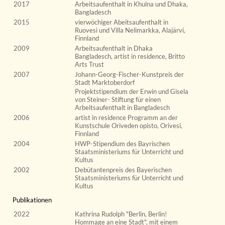
2017
Arbeitsaufenthalt in Khulna und Dhaka,
Bangladesch
2015
vierwöchiger Abeitsaufenthalt in
Ruovesi und Villa Nelimarkka, Alajärvi,
Finnland
2009
Arbeitsaufenthalt in Dhaka
Bangladesch, artist in residence, Britto
Arts Trust
2007
Johann-Georg-Fischer-Kunstpreis der
Stadt Marktoberdorf
Projektstipendium der Erwin und Gisela
von Steiner- Stiftung für einen
Arbeitsaufenthalt in Bangladesch
2006
artist in residence Programm an der
Kunstschule Oriveden opisto, Orivesi,
Finnland
2004
HWP-Stipendium des Bayrischen
Staatsministeriums für Unterricht und
Kultus
2002
Debütantenpreis des Bayerischen
Staatsministeriums für Unterricht und
Kultus
Publikationen
2022
Kathrina Rudolph "Berlin, Berlin!
Hommage an eine Stadt", mit einem