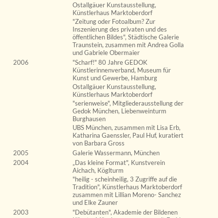
Ostallgäuer Kunstausstellung,
Künstlerhaus Marktoberdorf
"Zeitung oder Fotoalbum? Zur
Inszenierung des privaten und des
öffentlichen Bildes", Städtische Galerie
Traunstein, zusammen mit Andrea Golla
und Gabriele Obermaier
2006
"Scharf!" 80 Jahre GEDOK
Künstlerinnenverband, Museum für
Kunst und Gewerbe, Hamburg
Ostallgäuer Kunstausstellung,
Künstlerhaus Marktoberdorf
"serienweise", Mitgliederausstellung der
Gedok München, Liebenweinturm
Burghausen
UBS München, zusammen mit Lisa Erb,
Katharina Gaenssler, Paul Huf, kuratiert
von Barbara Gross
2005
Galerie Wassermann, München
2004
„Das kleine Format", Kunstverein
Aichach, Köglturm
"heilig - scheinheilig, 3 Zugriffe auf die
Tradition", Künstlerhaus Marktoberdorf
zusammen mit Lillian Moreno- Sanchez
und Elke Zauner
2003
"Debütanten", Akademie der Bildenen