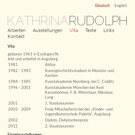
Deutsch
English
KATHRINA
RUDOLPH
Arbeiten
Ausstellungen
Vita
Texte
Links
Kontakt
Vita
geboren 1961
in Esslingen/N.
lebt und arbeitet in Augsburg
1981
Abitur
1982 - 1983
Kunstgeschichtsstudium in Münster und
Aachen
1984 - 1985
Kunstakademie Nürnberg, bei C. Colditz
1996 - 2001
Kunstakademie München bei Axel
Kasseböhmer, F. B. Weisshaar, Nikolaus
Lang
2001
1. Staatsexamen
2002 - 2009
Freie Mitarbeiterin bei der „Kinder- und
Jugendkunstschule Palette“, Augsburg
2002
Diplom, Debütantenpreis
2012
2. Staatsexamen
Einzelausstellungen