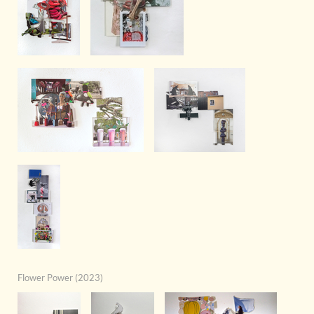
Flower Power (
2023
)