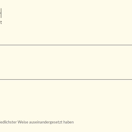
H
t
hiedlichster Weise auseinandergesetzt haben