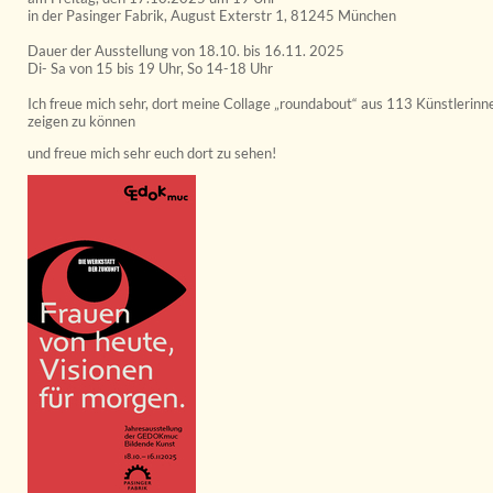
in der Pasinger Fabrik, August Exterstr 1, 81245 München
Dauer der Ausstellung von 18.10. bis 16.11. 2025
Di- Sa von 15 bis 19 Uhr, So 14-18 Uhr
Ich freue mich sehr, dort meine Collage „roundabout“ aus 113 Künstlerin
zeigen zu können
und freue mich sehr euch dort zu sehen!